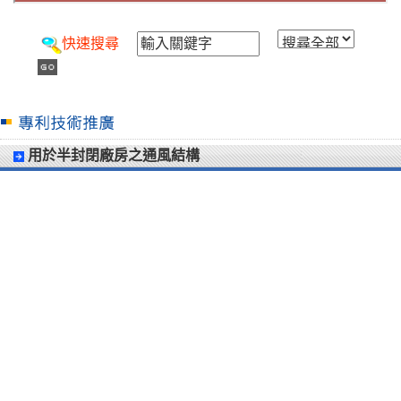
快速搜尋
用於半封閉廠房之通風結構