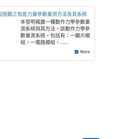
知挑戰之智能力量參數量測方法及其系統
本發明揭露一種動作力學參數量
測系統與其方法。該動作力學參
數量測系統，包括有：一顯示模
組，一電路模組，......