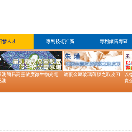
研發人才
專利技術推廣
專利讓售專區