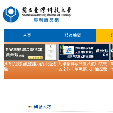
首頁
技術櫥窗