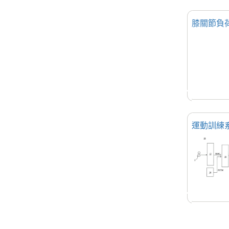
膝關節負
運動訓練