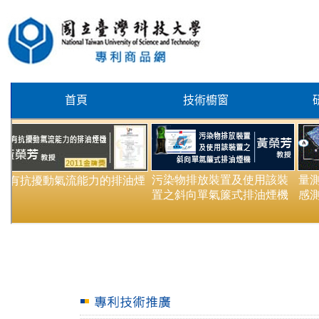
首頁
技術櫥窗