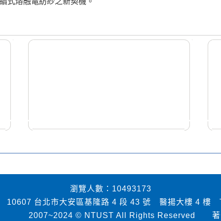
續式熔融電紡紗之新契機。
瀏覽人數：10493173
7 台北市大安區基隆路 4 段 43 號 醫揚大樓 4 樓 TEL：02-
~2024 © NTUST All Rights Reserved
著