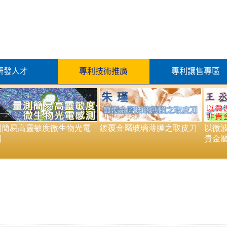
研發人才
專利技術推廣
專利讓售專區