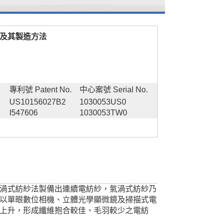
及其製造方法
專利號 Patent No.
中心案號 Serial No.
US10156027B2
1030053US0
I547606
1030053TW0
渦式紡紗法製備出連續電紡紗，氣渦式紡紗乃
以單眼數位相機、立體光學顯微鏡及掃描式電
上升，形成纖維抱合較佳、毛羽較少之電紡