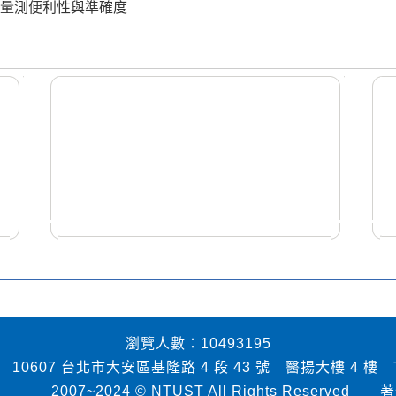
升量測便利性與準確度
瀏覽人數：10493195
7 台北市大安區基隆路 4 段 43 號 醫揚大樓 4 樓 TEL：02-
~2024 © NTUST All Rights Reserved
著