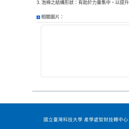
3. 泡棉之結構形狀：有助於力量集中，以提
相關圖片：
國立臺灣科技大學 產學處智財技轉中心 1060
2007