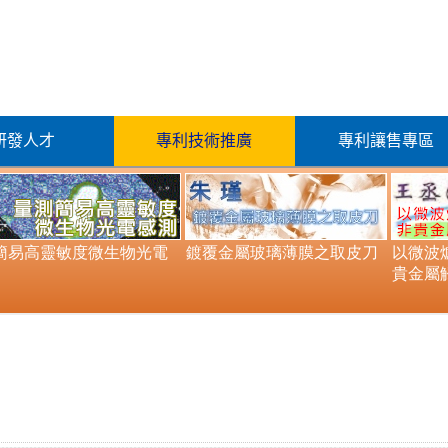
研發人才
專利技術推廣
專利讓售專區