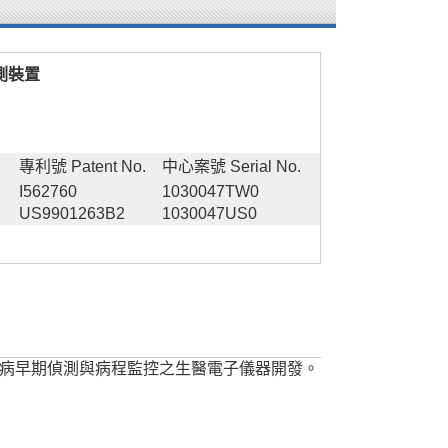
測裝置
專利號 Patent No.
中心案號 Serial No.
I562760
1030047TW0
US9901263B2
1030047US0
病早期偵測與病程監控之生醫電子儀器開發。