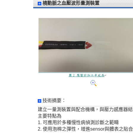
橈動脈之血壓波形量測裝置
技術摘要：
建立一量測裝置與配合機構，與壓力感應器結
主要特點為
1. 可應用於多種慢性病偵測診斷之範疇
2. 使用泡棉之彈性，增進sensor與體表之貼