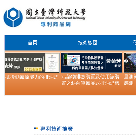
首頁
技術櫥窗