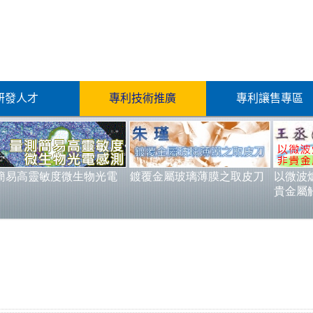
研發人才
專利技術推廣
專利讓售專區