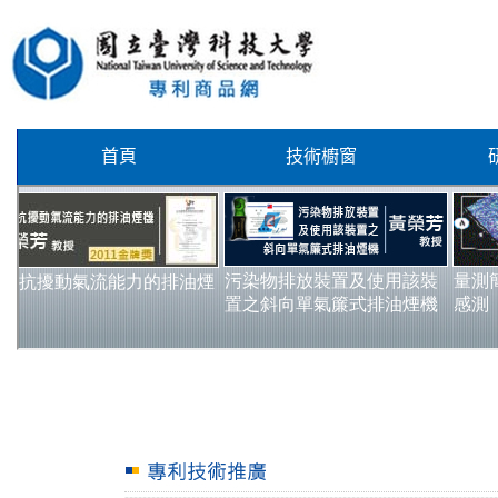
首頁
技術櫥窗