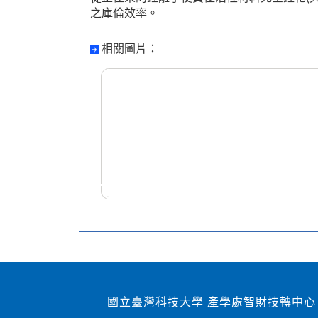
之庫倫效率。
相關圖片：
國立臺灣科技大學 產學處智財技轉中心 1060