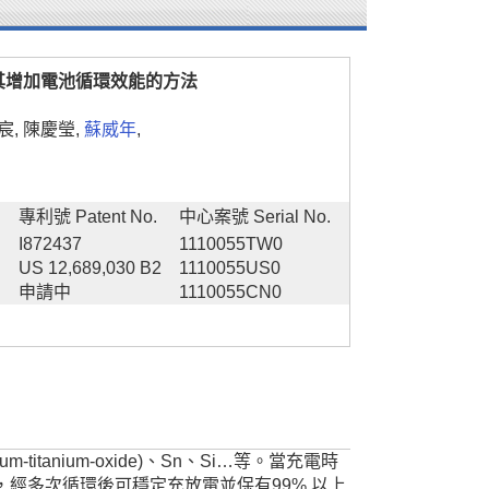
其增加電池循環效能的方法
宸, 陳慶瑩,
蘇威年
,
專利號 Patent No.
中心案號 Serial No.
I872437
1110055TW0
US 12,689,030 B2
1110055US0
申請中
1110055CN0
anium-oxide)、Sn、Si…等。當充電時
經多次循環後可穩定充放電並保有99% 以上