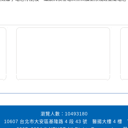
瀏覽人數：10493180
7 台北市大安區基隆路 4 段 43 號 醫揚大樓 4 樓 TEL：02-