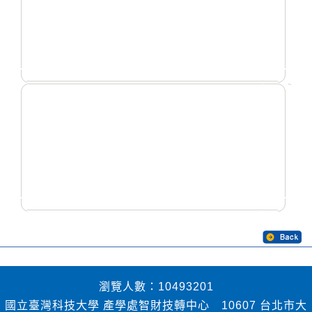
瀏覽人數：10493201
國立臺灣科技大學 產學處智財技轉中心 10607 台北市大