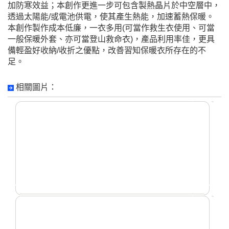
加防寒效益；本創作更進一步可包含製熱晶片於中空層中，
透過太陽能/或電池供電，使其產生熱能，加速蓄熱保暖。
本創作製作成本低廉，一衣多用(可當作救生衣使用、可當
一般保暖外套、亦可當登山救命衣)，產品利用率佳，更具
備輕盈好收納/收折之優點，改善習知保暖衣所存在的不
足。
相關圖片：