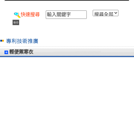
快速搜尋
輕便禦寒衣