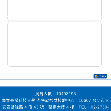
瀏覽人數：10493195
國立臺灣科技大學 產學處智財技轉中心 10607 台北市大
安區基隆路 4 段 43 號 醫揚大樓 4 樓 TEL：02-2730-