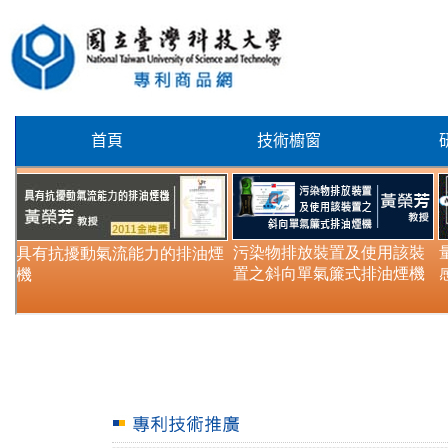
首頁
技術櫥窗