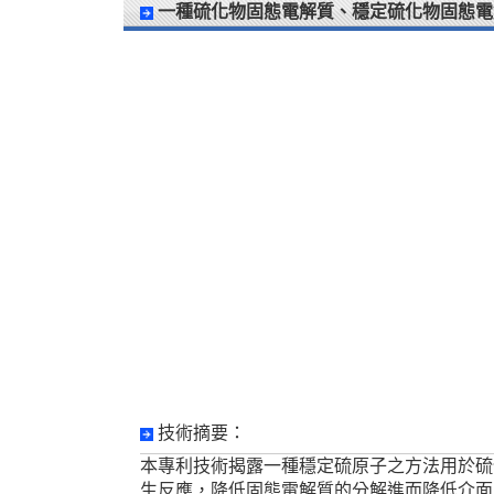
一種硫化物固態電解質、穩定硫化物固態電
技術摘要：
本專利技術揭露一種穩定硫原子之方法用於硫
生反應，降低固態電解質的分解進而降低介面