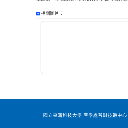
相關圖片：
國立臺灣科技大學 產學處智財技轉中心 1060
2007