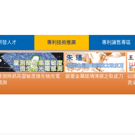
研發人才
專利技術推廣
專利讓售專區