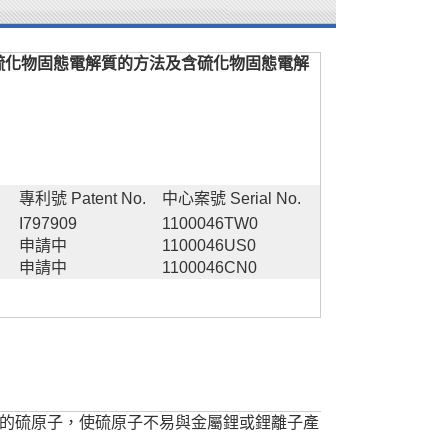
硫化物固態電解質的方法及含硫化物固態電解
,
專利號 Patent No.
中心案號 Serial No.
I797909
1100046TW0
申請中
1100046US0
申請中
1100046CN0
的硫原子，使硫原子不易與金屬鋰或鋰離子產