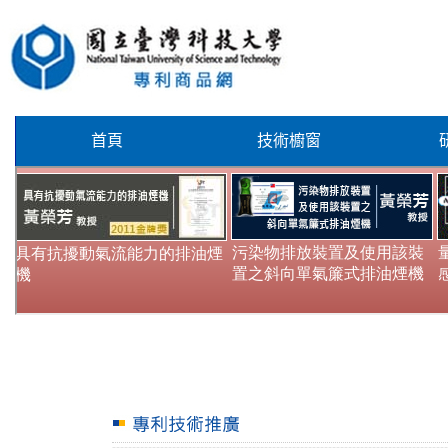
首頁
技術櫥窗