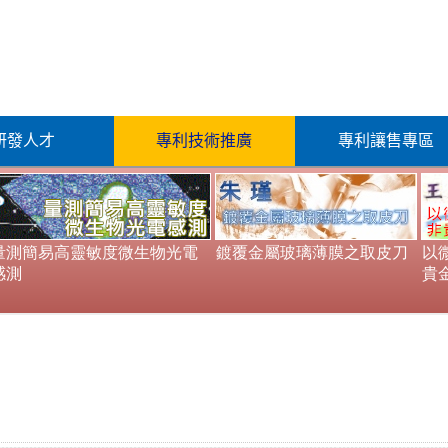
研發人才
專利技術推廣
專利讓售專區