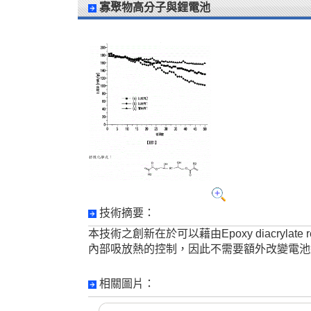
寡聚物高分子與鋰電池
技術摘要：
本技術之創新在於可以藉由Epoxy diacry
內部吸放熱的控制，因此不需要額外改變電池
相關圖片：