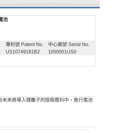
電池
專利號 Patent No.
中心案號 Serial No.
US10749181B2
1050051US0
劑。本技術未來將導入鋰離子的陰極漿料中，進行電池