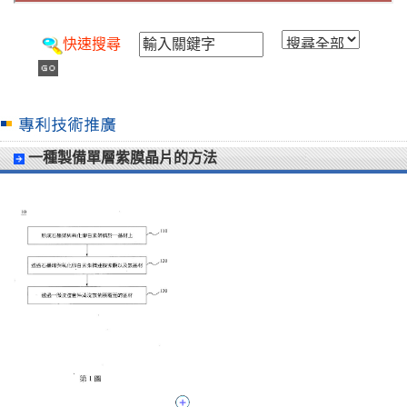
快速搜尋
一種製備單層紫膜晶片的方法