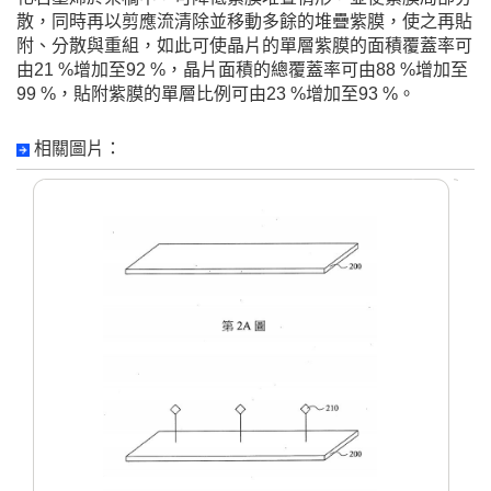
散，同時再以剪應流清除並移動多餘的堆疊紫膜，使之再貼
附、分散與重組，如此可使晶片的單層紫膜的面積覆蓋率可
由21 %增加至92 %，晶片面積的總覆蓋率可由88 %增加至
99 %，貼附紫膜的單層比例可由23 %增加至93 %。
相關圖片：