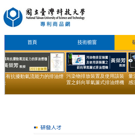
首頁
技術櫥窗