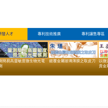
研發人才
專利技術推廣
專利讓售專區