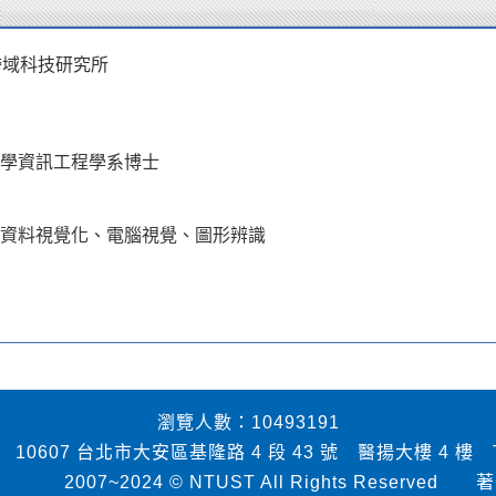
跨域科技研究所
學資訊工程學系博士
資料視覺化、電腦視覺、圖形辨識
瀏覽人數：10493191
7 台北市大安區基隆路 4 段 43 號 醫揚大樓 4 樓 TEL：02-
~2024 © NTUST All Rights Reserved
著