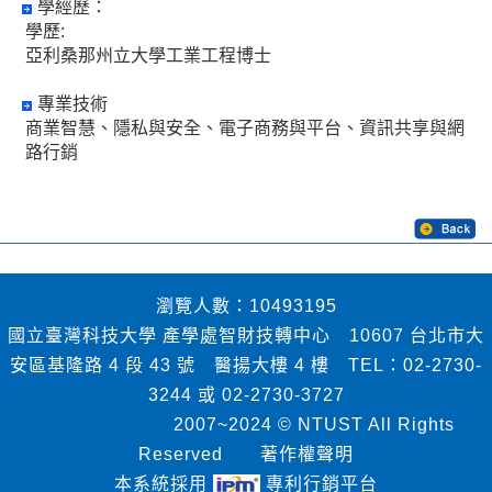
學經歷：
學歷:
亞利桑那州立大學工業工程博士
專業技術
商業智慧、隱私與安全、電子商務與平台、資訊共享與網
路行銷
瀏覽人數：10493195
國立臺灣科技大學 產學處智財技轉中心 10607 台北市大
安區基隆路 4 段 43 號 醫揚大樓 4 樓 TEL：02-2730-
3244 或 02-2730-3727
2007~2024 © NTUST All Rights
Reserved
著作權聲明
本系統採用
專利行銷平台