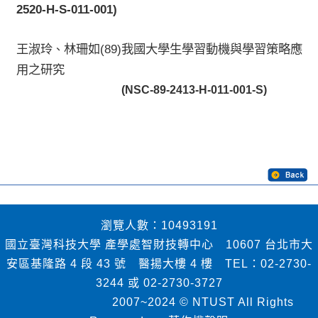
2520-H-S-011-001)
王淑玲
林珊如
(89)
我國大學生學習動機與學習策略應
、
用之研究
(NSC-89-2413-H-011-001-S)
瀏覽人數：10493191
國立臺灣科技大學 產學處智財技轉中心 10607 台北市大
安區基隆路 4 段 43 號 醫揚大樓 4 樓 TEL：02-2730-
3244 或 02-2730-3727
2007~2024 © NTUST All Rights