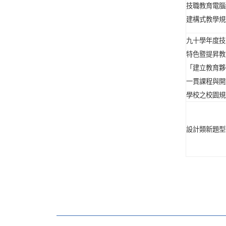
技職教育電腦
建構式教學規
九十學年度技
特色暨提昇教
「建立教育夥
一貫課程與開
學校之校園規
設計類新題型