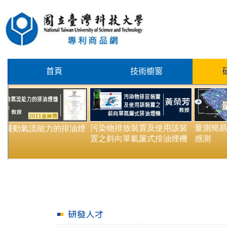
首頁
技術櫥窗