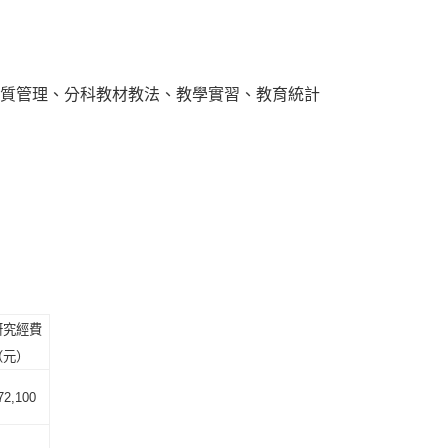
質管理、分科教材教法、教學實習、教育統計
研究經費
（元）
72,100