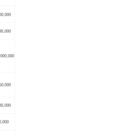
00,000
95,000
,000,000
50,000
85,000
0,000