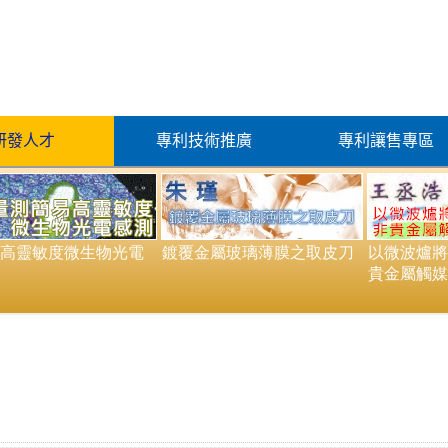
研發人才
專利技術推廣
專利讓售專區