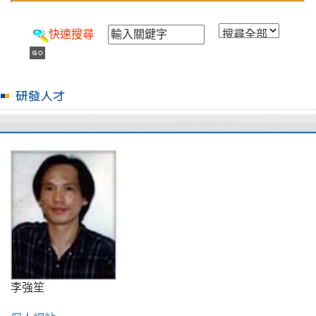
快速搜尋
李強笙