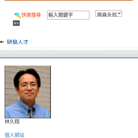
快速搜尋
林久翔
個人網站