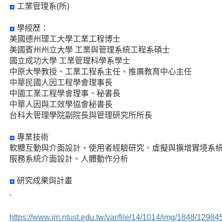
工業管理系(所)
學經歷：
美國德州理工大學工業工程博士
美國賓州州立大學 工業與管理系統工程系碩士
國立成功大學 工業管理科學系學士
中原大學教授、工業工程系主任、推廣教育中心主任
中華民國人因工程學會理事長
中國工業工程學會理事、秘書長
中華人因與工效學協會秘書長
台科大管理學院副院長與管理研究所所長
專業技術
軟體互動與介面設計、使用者經驗研究、虛擬與擴增實境系
服務系統介面設計、人體動作分析
研究成果與計畫
.
https://www.im.ntust.edu.tw/var/file/14/1014/img/1848/12984