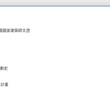
G.法國國家建築師文憑
劃史
與計畫