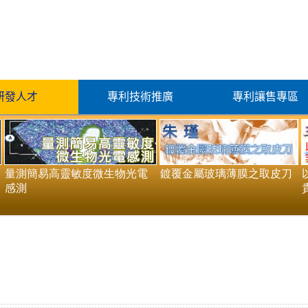
研發人才
專利技術推廣
專利讓售專區