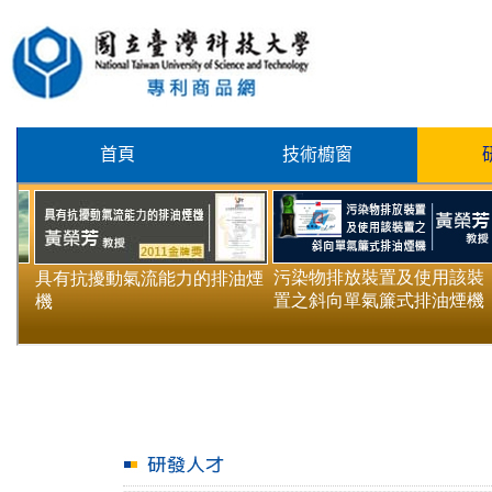
首頁
技術櫥窗