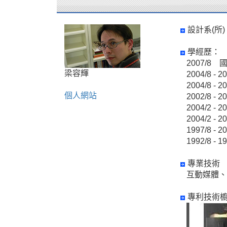
設計系(所)
學經歷：
2007/
梁容輝
2004/8
2004/8
個人網站
2002/8
2004/2
2004/2
1997/8 
1992/8
專業技術
互動媒體、
專利技術