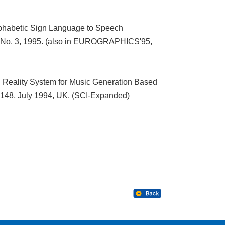
phabetic Sign Language to Speech
, No. 3, 1995. (also in EUROGRAPHICS'95,
Reality System for Music Generation Based
1-148, July 1994, UK. (SCI-Expanded)