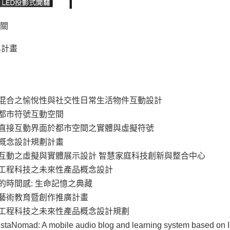
開關
與計畫
 虛實混合之愉悅性與社交性日常生活物件互動設計
設計都市符號互動空間
 設計直接互動界面於都市空間之實體與虛擬符號
前瞻概念設計規劃計畫
 人際互動之虛擬與實體展示設計 智慧家庭科技創新與整合中心
 前瞻工程科技之未來性產品概念設計
透明的時間感: 生命記憶之典藏
數位藝術教育暨創作推廣計畫
 前瞻工程科技之未來性產品概念設計規劃
staNomad: A mobile audio blog and learning system based on 