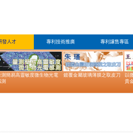
研發人才
專利技術推廣
專利讓售專區