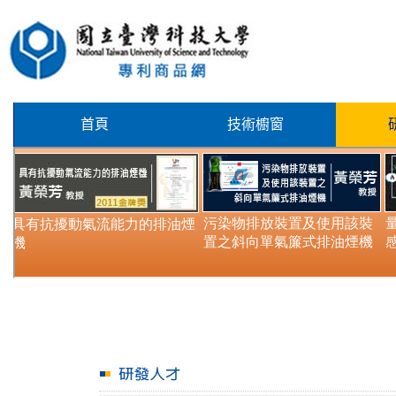
首頁
技術櫥窗