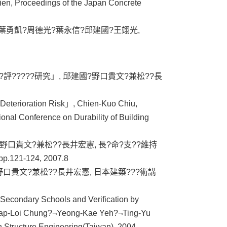
en, Proceedings of the Japan Concrete
勇凱?周德光?葉永信?邱建國?王翊光,
評?????研究」, 邱建國?野口貴文?兼松??長
 Deterioration Risk」, Chien-Kuo Chiu,
onal Conference on Durability of Building
?野口貴文?兼松??長井宏憲, 長?命?支??維持
21-124, 2007.8
國?野口貴文?兼松??長井宏憲, 日本建築???術講
 Secondary Schools and Verification by
ap-Loi Chung?¬Yeong-Kae Yeh?¬Ting-Yu
Structure Engineering(Taiwan), 2004