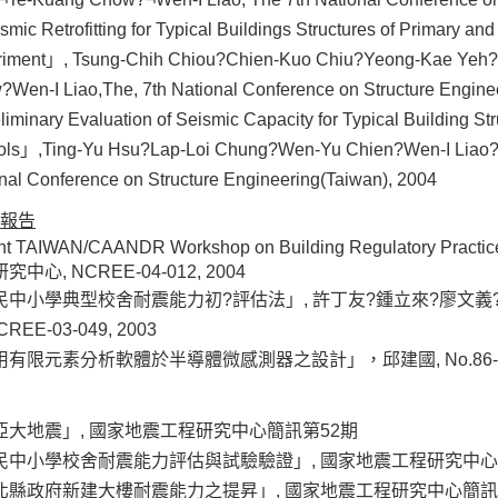
mic Retrofitting for Typical Buildings Structures of Primary an
riment」, Tsung-Chih Chiou?Chien-Kuo Chiu?Yeong-Kae Yeh
Wen-I Liao,The, 7th National Conference on Structure Engine
iminary Evaluation of Seismic Capacity for Typical Building St
ols」,Ting-Yu Hsu?Lap-Loi Chung?Wen-Yu Chien?Wen-I Liao?
nal Conference on Structure Engineering(Taiwan), 2004
報告
nt TAIWAN/CAANDR Workshop on Building Regulator
究中心, NCREE-04-012, 2004
民中小學典型校舍耐震能力初?評估法」, 許丁友?鍾立來?廖文義
CREE-03-049, 2003
有限元素分析軟體於半導體微感測器之設計」，邱建國, No.86-2815-C
亞大地震」, 國家地震工程研究中心簡訊第52期
民中小學校舍耐震能力評估與試驗驗證」, 國家地震工程研究中心
北縣政府新建大樓耐震能力之提昇」, 國家地震工程研究中心簡訊