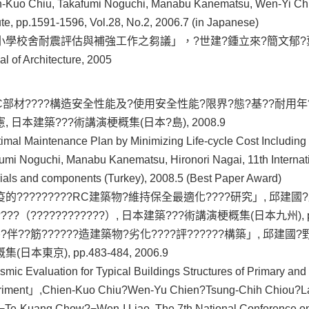
-Kuo Chiu, Takafumi Noguchi, Manabu Kanematsu, Wen-Yi Chi
tute, pp.1591-1596, Vol.28, No.2, 2006.7 (in Japanese)
小學校舍耐震評估與補強工作之芻議」，?世建?鍾立來?簡文郁?葉
al of Architecture, 2005
部材????構造安全性能及?使用安全性能?限界?態?基??耐用年?
, 日本建築???術講演梗概集(日本?島), 2008.9
mal Maintenance Plan by Minimizing Life-cycle Cost Including
umi Noguchi, Manabu Kanematsu, Hironori Nagai, 11th Internati
ials and components (Turkey), 2008.5 (Best Paper Award)
的?????????RC建築物?維持保全最適化????研究」, 邱建國
???（????????????）, 日本建築???術講演梗概集(日本九州), pp.1
?伴??筋??????造建築物?劣化????評??????構築」, 邱建
(日本東京), pp.483-484, 2006.9
mic Evaluation for Typical Buildings Structures of Primary and
riment」,Chien-Kuo Chiu?Wen-Yu Chien?Tsung-Chih Chiou?L
Te-Kuang Chow?¬Wen-I Liao, The 7th National Conference on 