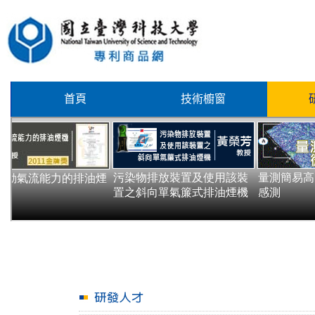
首頁
技術櫥窗