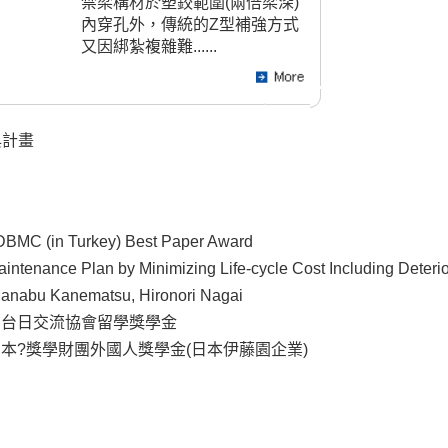
禁梁構材於塑鉸範圍(兩倍梁深)
內穿孔外，傳統的Z型補強方式
又因綁紮複雜難......
與計畫
DBMC (in Turkey) Best Paper Award
intenance Plan by Minimizing Life-cycle Cost Including Deteri
anabu Kanematsu, Hironori Nagai
007 台日交流協會留學獎學金
008 本?獎學財團外國人獎學金(日本伊藤園企業)