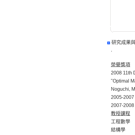
研究成果
.
榮譽獎項
2008 11th 
"Optimal Ma
Noguchi, M
2005-2
2007-2
教授課程
工程數學
結構學