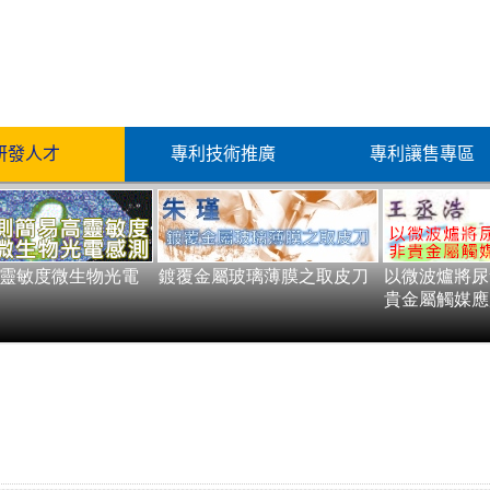
研發人才
專利技術推廣
專利讓售專區